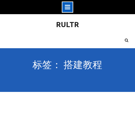
Skip
RULTR
to
content
标签： 搭建教程