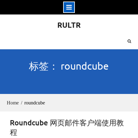
Skip
RULTR
to
content
标签： roundcube
Home
roundcube
Roundcube 网页邮件客户端使用教
程