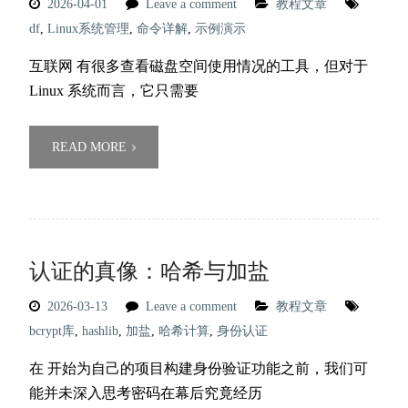
2026-04-01
Leave a comment
教程文章
df
,
Linux系统管理
,
命令详解
,
示例演示
互联网 有很多查看磁盘空间使用情况的工具，但对于
Linux 系统而言，它只需要
READ MORE
认证的真像：哈希与加盐
2026-03-13
Leave a comment
教程文章
bcrypt库
,
hashlib
,
加盐
,
哈希计算
,
身份认证
在 开始为自己的项目构建身份验证功能之前，我们可
能并未深入思考密码在幕后究竟经历