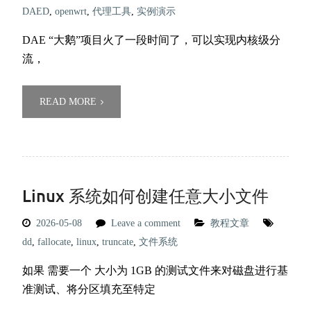
DAED
,
openwrt
,
代理工具
,
实例演示
DAE “大鹅”项目火了一段时间了，可以实现内核级分
流，
READ MORE
Linux 系统如何创建任意大小文件
2026-05-08
Leave a comment
教程文章
dd
,
fallocate
,
linux
,
truncate
,
文件系统
如果 需要一个 大小为 1GB 的测试文件来对磁盘进行基
准测试、将分区填充至特定