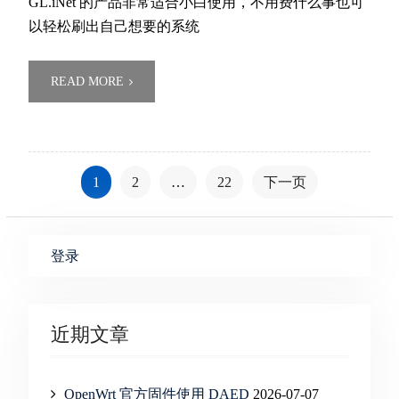
GL.iNet 的产品非常适合小白使用，不用费什么事也可
以轻松刷出自己想要的系统
READ MORE
文
1
2
…
22
下一页
章
分
页
登录
近期文章
OpenWrt 官方固件使用 DAED
2026-07-07