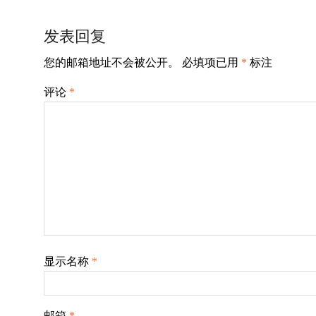
章
导
发表回复
航
您的邮箱地址不会被公开。
必填项已用
*
标注
评论
*
显示名称
*
邮箱
*