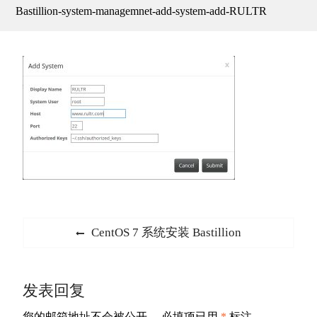
Bastillion-system-managemnet-add-system-add-RULTR
文
Previous
CentOS 7 系统安装 Bastillion
章
post:
导
发表回复
航
您的邮箱地址不会被公开。
必填项已用
*
标注