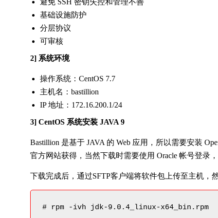
避免 SSH 密钥失控和管理不善
基础设施防护
分层协议
可审核
2] 系统环境
操作系统：CentOS 7.7
主机名：bastillion
IP 地址：172.16.200.1/24
3] CentOS 系统安装 JAVA 9
Bastillion 是基于 JAVA 的 Web 应用，所以需要安装 OpenJD
官方网站获得，当然下载时需要使用 Oracle 帐号登
下载完成后，通过SFTP客户端将软件包上传至主机，然后
# rpm -ivh jdk-9.0.4_linux-x64_bin.rpm