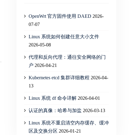
OpenWrt 官方固件使用 DAED
2026-
07-07
Linux 系统如何创建任意大小文件
2026-05-08
代理和反向代理：通往安全网络的门
户
2026-04-21
Kubernetes etcd 集群详细教程
2026-04-
13
Linux 系统 df 命令详解
2026-04-01
认证的真像：哈希与加盐
2026-03-13
Linux 系统不重启清空内存缓存、缓冲
区及交换分区
2026-01-21