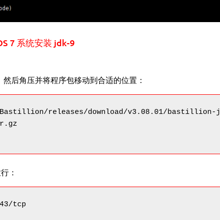
OS 7 系统安装 jdk-9
ion 程序包，然后角压并将程序包移动到合适的位置：
Bastillion/releases/download/v3.08.01/bastillion-j
.gz

放行：
43/tcp
