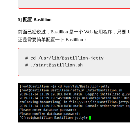
5] 配置 Bastillion
前面已经说过，Bastillion 是一个 Web 应用程序，
还是需要简单配置一下 Bastillion：
# cd /usr/lib/Bastillion-jetty

# ./startBastillion.sh