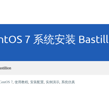
ntOS 7 系统安装 Bastill
illion
CentOS 7
,
使用教程
,
安装配置
,
实例演示
,
系统仿真