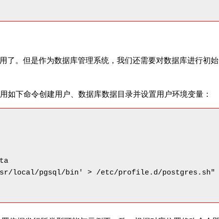
经可以使用了。但是作为数据库管理系统，我们还需要对数据库进行初始
据库。使用如下命令创建用户、数据库数据目录并设置用户环境变量：
a

sr/local/pgsql/bin' > /etc/profile.d/postgres.sh"
