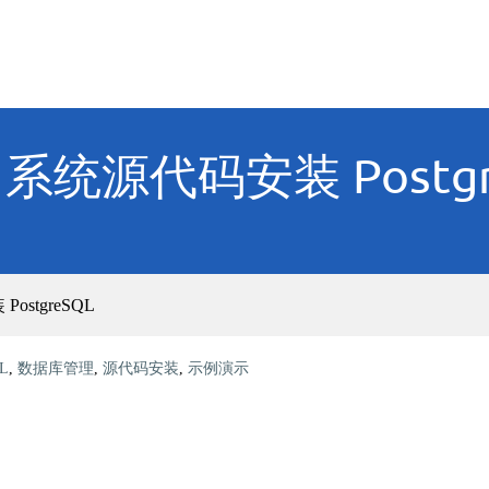
ux 系统源代码安装 Postgr
ostgreSQL
QL
,
数据库管理
,
源代码安装
,
示例演示