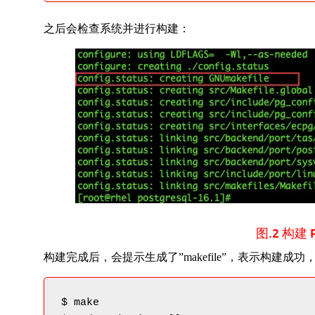
之后会检查系统并进行构建：
图.2 构建 
构建完成后，会提示生成了”makefile”，表示构建
$ make
