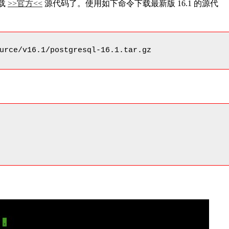
下载
>>官方<<
源代码了。使用如下命令下载最新版 16.1 的源代
urce/v16.1/postgresql-16.1.tar.gz