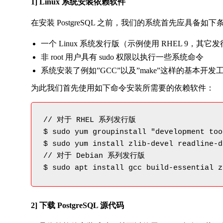
1] Linux 系统安装依赖软件
在安装 PostgreSQL 之前，我们的系统首先应具备如下
一个 Linux 系统发行版（示例使用 RHEL 9，其它
非 root 用户具有 sudo 权限以执行一些系统命令
系统安装了例如”GCC”以及”make”这样的基本开发
为此我们首先使用如下命令安装所需要的依赖软件：
// 对于 RHEL 系列发行版

$ sudo yum groupinstall "development tool
$ sudo yum install zlib-devel readline-d
// 对于 Debian 系列发行版

$ sudo apt install gcc build-essential z
2] 下载 PostgreSQL 源代码