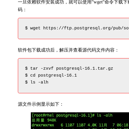
一旦依赖软件安装成功，就可以使用”wget”命令下载
码：
$ wget https://ftp.postgresql.org/pub/so
软件包下载成功后，解压并查看源代码文件内容：
$ tar -zxvf postgresql-16.1.tar.gz

$ cd postgresql-16.1

$ ls -alh
源文件示例显示如下：