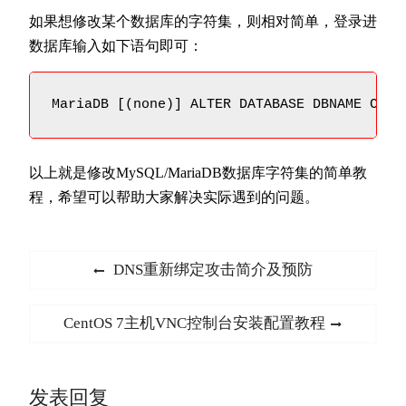
如果想修改某个数据库的字符集，则相对简单，登录进
数据库输入如下语句即可：
MariaDB [(none)] ALTER DATABASE DBNAME CHAR
以上就是修改MySQL/MariaDB数据库字符集的简单教
程，希望可以帮助大家解决实际遇到的问题。
文
Previous
DNS重新绑定攻击简介及预防
章
post:
导
Next
CentOS 7主机VNC控制台安装配置教程
航
post:
发表回复