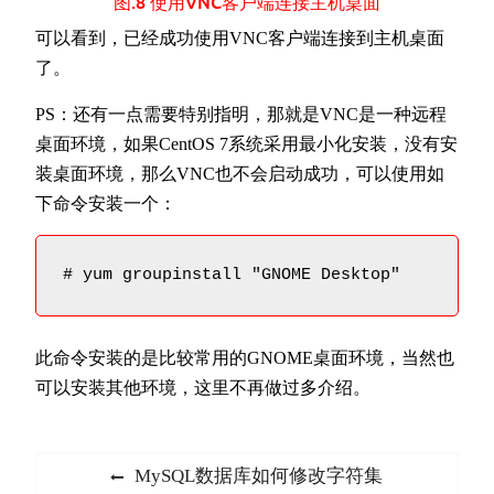
图.8 使用VNC客户端连接主机桌面
可以看到，已经成功使用VNC客户端连接到主机桌面
了。
PS：还有一点需要特别指明，那就是VNC是一种远程
桌面环境，如果CentOS 7系统采用最小化安装，没有安
装桌面环境，那么VNC也不会启动成功，可以使用如
下命令安装一个：
# yum groupinstall "GNOME Desktop"
此命令安装的是比较常用的GNOME桌面环境，当然也
可以安装其他环境，这里不再做过多介绍。
文
Previous
MySQL数据库如何修改字符集