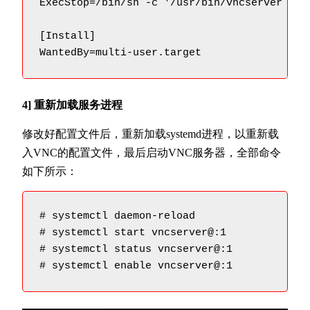
ExecStop=/bin/sh -c '/usr/bin/vncserver -kil
[Install]

WantedBy=multi-user.target
4] 重新加载服务进程
修改好配置文件后，重新加载systemd进程，以重新载
入VNC的配置文件，最后启动VNC服务器，全部命令
如下所示：
# systemctl daemon-reload

# systemctl start vncserver@:1

# systemctl status vncserver@:1

# systemctl enable vncserver@:1