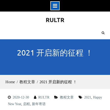
Skip
RULTR
to
content
2021 开启新的征程 ！
Home
教程文章
2021 开启新的征程 ！
2020-12-30
RULTR
教程文章
2021
,
Happy
New Year
,
启程
,
新年寄语