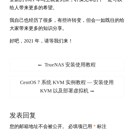
给人带来更多的希望。
我自己也经历了很多，有些许转变，但会一如既往的给
大家带来更多的知识分享。
好吧，2021 年，请等我们来！
文
Previous
TrueNAS 安装使用教程
章
post:
导
Next
CentOS 7 系统 KVM 实例教程 — 安装使用
航
post:
KVM 以及部署虚拟机
发表回复
您的邮箱地址不会被公开。
必填项已用
*
标注