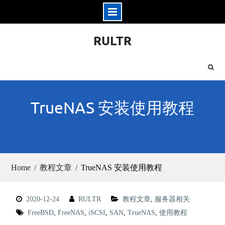
Skip
RULTR
to
content
TrueNAS 安装使用教程
Home
教程文章
TrueNAS 安装使用教程
2020-12-24
RULTR
教程文章
,
服务器相关
FreeBSD
,
FreeNAS
,
iSCSI
,
SAN
,
TrueNAS
,
使用教程