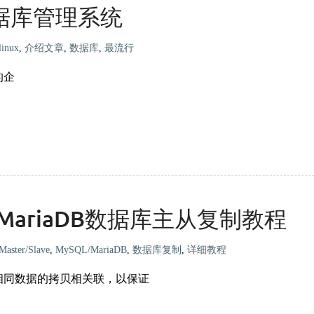
数据库管理系统
linux
,
介绍文章
,
数据库
,
最流行
泛的企
n系统MariaDB数据库主从复制教程
Master/Slave
,
MySQL/MariaDB
,
数据库复制
,
详细教程
相同数据的拷贝相关联，以保证