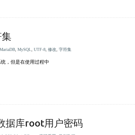
符集
MariaDB
,
MySQL
,
UTF-8
,
修改
,
字符集
理系统，但是在使用过程中
B数据库root用户密码