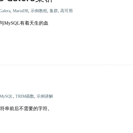
Galera
,
MariaDB
,
示例教程
,
集群
,
高可用
与MySQL有着天生的血
MySQL
,
TRIM函数
,
示例讲解
中字符串前后不需要的字符。