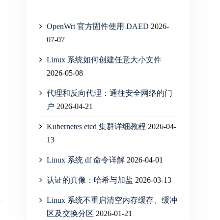
OpenWrt 官方固件使用 DAED
2026-
07-07
Linux 系统如何创建任意大小文件
2026-05-08
代理和反向代理：通往安全网络的门
户
2026-04-21
Kubernetes etcd 集群详细教程
2026-04-
13
Linux 系统 df 命令详解
2026-04-01
认证的真像：哈希与加盐
2026-03-13
Linux 系统不重启清空内存缓存、缓冲
区及交换分区
2026-01-21