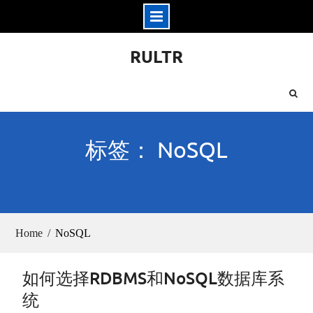
Skip
RULTR
to
content
标签： NoSQL
Home
NoSQL
如何选择RDBMS和NoSQL数据库系
统