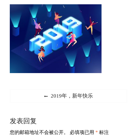
文
Previous
2019年，新年快乐
章
post:
导
发表回复
航
您的邮箱地址不会被公开。
必填项已用
*
标注