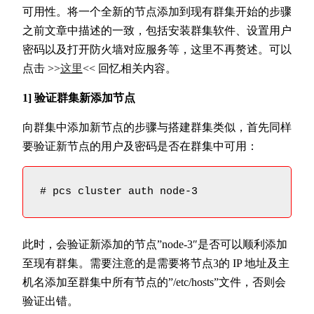
可用性。将一个全新的节点添加到现有群集开始的步骤
之前文章中描述的一致，包括安装群集软件、设置用户
密码以及打开防火墙对应服务等，这里不再赘述。可以
点击 >>
这里
<< 回忆相关内容。
1] 验证群集新添加节点
向群集中添加新节点的步骤与搭建群集类似，首先同样
要验证新节点的用户及密码是否在群集中可用：
# pcs cluster auth node-3
此时，会验证新添加的节点”node-3″是否可以顺利添加
至现有群集。需要注意的是需要将节点3的 IP 地址及主
机名添加至群集中所有节点的”/etc/hosts”文件，否则会
验证出错。