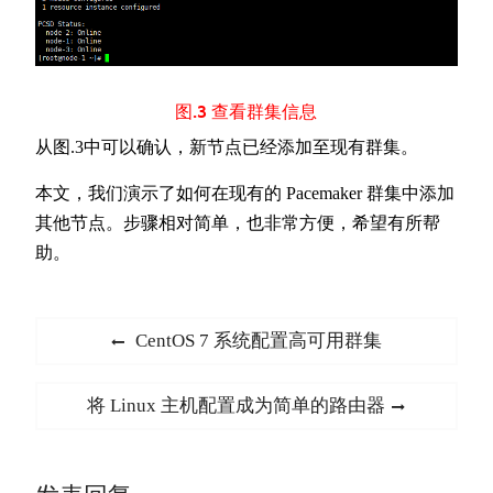
图.3 查看群集信息
从图.3中可以确认，新节点已经添加至现有群集。
本文，我们演示了如何在现有的 Pacemaker 群集中添加
其他节点。步骤相对简单，也非常方便，希望有所帮
助。
文
Previous
CentOS 7 系统配置高可用群集
章
post:
导
Next
将 Linux 主机配置成为简单的路由器
航
post: