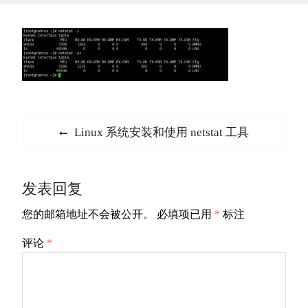
文
Previous
Linux 系统安装和使用 netstat 工具
章
post:
导
发表回复
航
您的邮箱地址不会被公开。
必填项已用
*
标注
评论
*