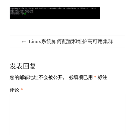
文
Previous
Linux系统如何配置和维护高可用集群
章
post:
导
发表回复
航
您的邮箱地址不会被公开。
必填项已用
*
标注
评论
*