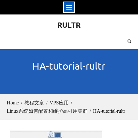
Skip
RULTR
to
content
HA-tutorial-rultr
Home
教程文章
VPS应用
Linux系统如何配置和维护高可用集群
HA-tutorial-rultr