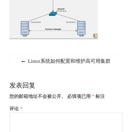
文
Previous
Linux系统如何配置和维护高可用集群
章
post:
导
发表回复
航
您的邮箱地址不会被公开。
必填项已用
*
标注
评论
*