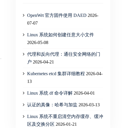
OpenWrt 官方固件使用 DAED
2026-
07-07
Linux 系统如何创建任意大小文件
2026-05-08
代理和反向代理：通往安全网络的门
户
2026-04-21
Kubernetes etcd 集群详细教程
2026-04-
13
Linux 系统 df 命令详解
2026-04-01
认证的真像：哈希与加盐
2026-03-13
Linux 系统不重启清空内存缓存、缓冲
区及交换分区
2026-01-21