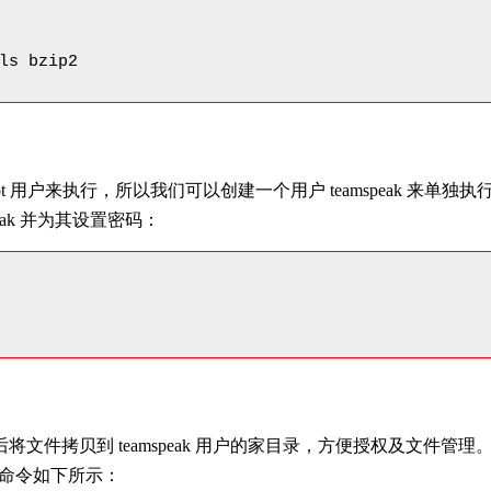
ls bzip2
ot 用户来执行，所以我们可以创建一个用户 teamspeak 来单独执
peak 并为其设置密码：
将文件拷贝到 teamspeak 用户的家目录，方便授权及文件管理
命令如下所示：