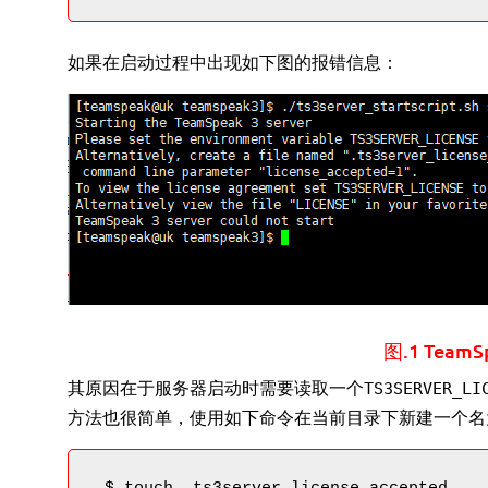
如果在启动过程中出现如下图的报错信息：
图.1 Tea
其原因在于服务器启动时需要读取一个
TS3SERVER_LI
方法也很简单，使用如下命令在当前目录下新建一个名为”.ts3ser