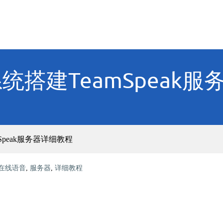
7系统搭建TeamSpea
amSpeak服务器详细教程
在线语音
,
服务器
,
详细教程