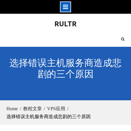
Skip
RULTR
to
content
选择错误主机服务商造成悲
剧的三个原因
Home
教程文章
VPS应用
选择错误主机服务商造成悲剧的三个原因