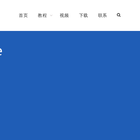
首页
教程
视频
下载
联系
e