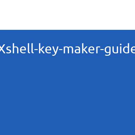
Xshell-key-maker-guid