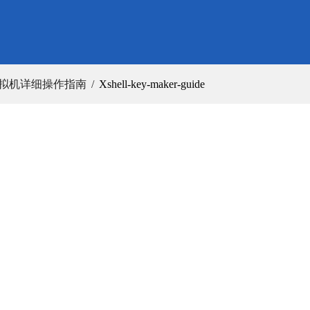
VM虚拟机详细操作指南
Xshell-key-maker-guide