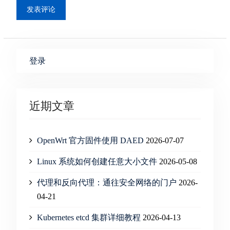
登录
近期文章
OpenWrt 官方固件使用 DAED
2026-07-07
Linux 系统如何创建任意大小文件
2026-05-08
代理和反向代理：通往安全网络的门户
2026-
04-21
Kubernetes etcd 集群详细教程
2026-04-13