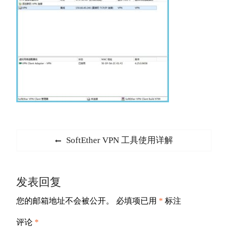
文
Previous
SoftEther VPN 工具使用详解
章
post:
导
发表回复
航
您的邮箱地址不会被公开。
必填项已用
*
标注
评论
*