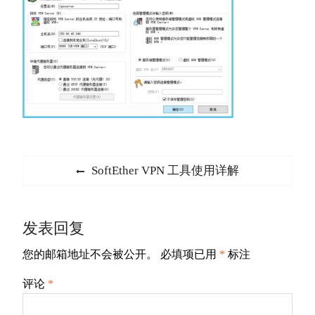
文
Previous
SoftEther VPN 工具使用详解
章
post:
导
发表回复
航
您的邮箱地址不会被公开。
必填项已用
*
标注
评论
*