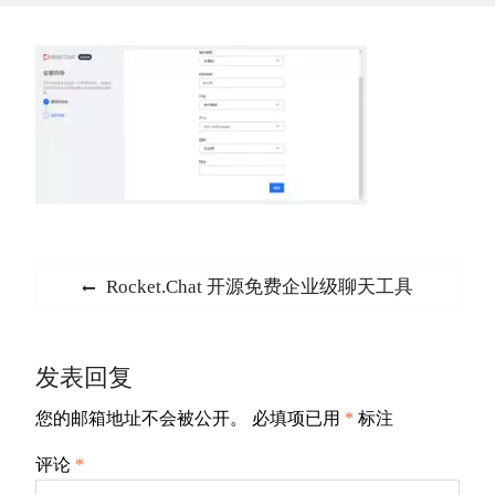
文
Previous
Rocket.Chat 开源免费企业级聊天工具
章
post:
导
发表回复
航
您的邮箱地址不会被公开。
必填项已用
*
标注
评论
*