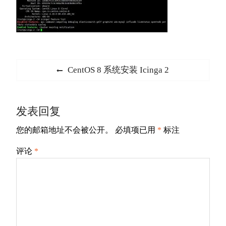
文
Previous
CentOS 8 系统安装 Icinga 2
章
post:
导
发表回复
航
您的邮箱地址不会被公开。
必填项已用
*
标注
评论
*