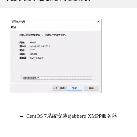
文
Previous
CentOS 7系统安装ejabberd XMPP服务器
章
post:
导