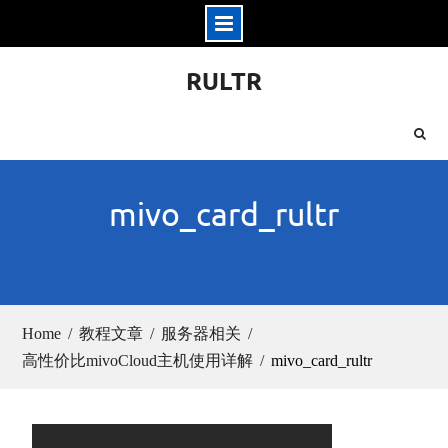
Skip
RULTR
to
content
mivo_card_rultr
Home
教程文章
服务器相关
高性价比mivoCloud主机使用详解
mivo_card_rultr