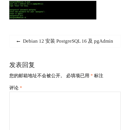
文
Previous
Debian 12 安装 PostgreSQL 16 及 pgAdmin
章
post:
导
发表回复
航
您的邮箱地址不会被公开。
必填项已用
*
标注
评论
*