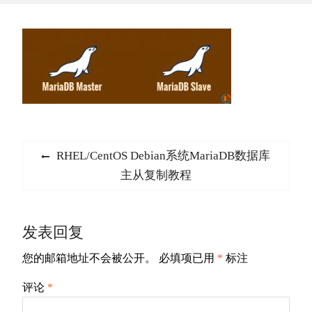
文
Previous
RHEL/CentOS Debian系统MariaDB数据库
章
post:
主从复制教程
导
航
发表回复
您的邮箱地址不会被公开。
必填项已用
*
标注
评论
*