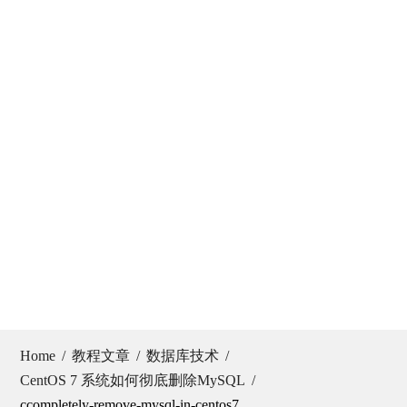
Home
教程文章
数据库技术
CentOS 7 系统如何彻底删除MySQL
ccompletely-remove-mysql-in-centos7