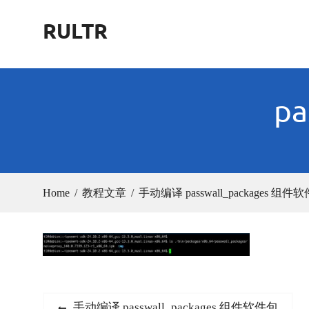
Skip
RULTR
to
content
pa
Home
教程文章
手动编译 passwall_packages 组件
文
Previous
手动编译 passwall_packages 组件软件包