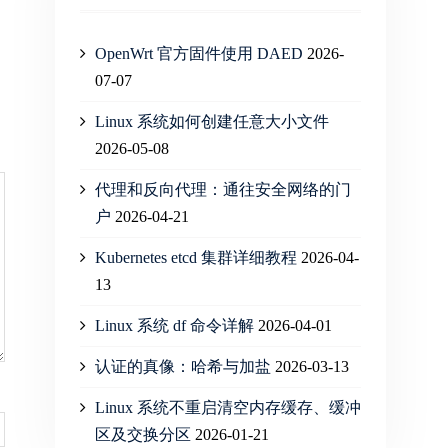
OpenWrt 官方固件使用 DAED
2026-
07-07
Linux 系统如何创建任意大小文件
2026-05-08
代理和反向代理：通往安全网络的门
户
2026-04-21
Kubernetes etcd 集群详细教程
2026-04-
13
Linux 系统 df 命令详解
2026-04-01
认证的真像：哈希与加盐
2026-03-13
Linux 系统不重启清空内存缓存、缓冲
区及交换分区
2026-01-21