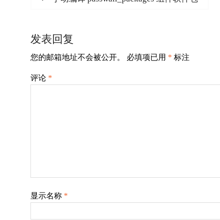
post:
章
导
发表回复
航
您的邮箱地址不会被公开。
必填项已用
*
标注
评论
*
显示名称
*