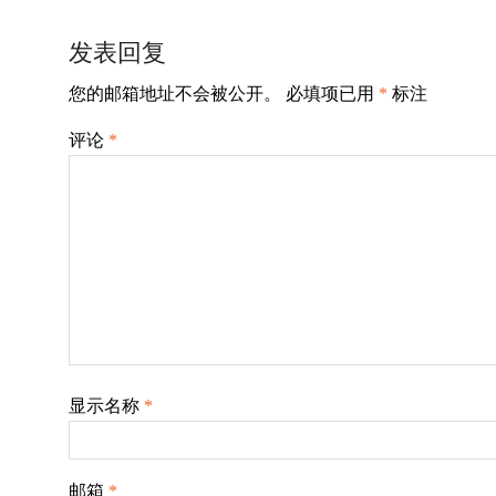
章
导
发表回复
航
您的邮箱地址不会被公开。
必填项已用
*
标注
评论
*
显示名称
*
邮箱
*