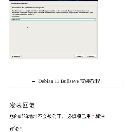
文
Previous
Debian 11 Bullseye 安装教程
章
post:
导
发表回复
航
您的邮箱地址不会被公开。
必填项已用
*
标注
评论
*