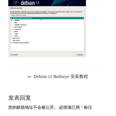
文
Previous
Debian 11 Bullseye 安装教程
章
post:
导
发表回复
航
您的邮箱地址不会被公开。
必填项已用
*
标注