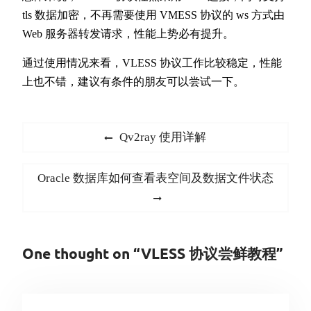
tls 数据加密，不再需要使用 VMESS 协议的 ws 方式由
Web 服务器转发请求，性能上势必有提升。
通过使用情况来看，VLESS 协议工作比较稳定，性能
上也不错，建议有条件的朋友可以尝试一下。
文
Previous
Qv2ray 使用详解
章
post:
导
Next
Oracle 数据库如何查看表空间及数据文件状态
航
post:
One thought on “VLESS 协议尝鲜教程”