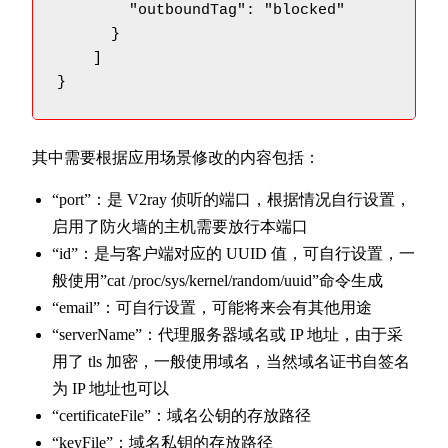
        "outboundTag": "blocked"

      }

    ]

}
其中需要根据应用场景修改的内容包括：
“port”：是 V2ray 侦听的端口，根据情况自行设置，
启用了防火墙的主机需要放行本端口
“id”：是与客户端对应的 UUID 值，可自行设置，一
般使用”cat /proc/sys/kernel/random/uuid”命令生成
“email”：可自行设置，可能将来会有其他用途
“serverName”：代理服务器域名或 IP 地址，由于采
用了 tls 加密，一般使用域名，当然域名证书自签名
为 IP 地址也可以
“certificateFile”：域名公钥的存放路径
“keyFile”：域名私钥的存放路径