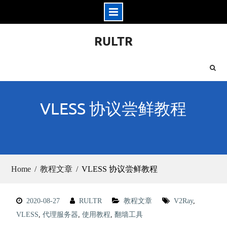
Skip
RULTR
to
content
VLESS 协议尝鲜教程
Home
教程文章
VLESS 协议尝鲜教程
2020-08-27
RULTR
教程文章
V2Ray
,
VLESS
,
代理服务器
,
使用教程
,
翻墙工具