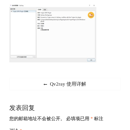
文
Previous
Qv2ray 使用详解
章
post:
导
发表回复
航
您的邮箱地址不会被公开。
必填项已用
*
标注