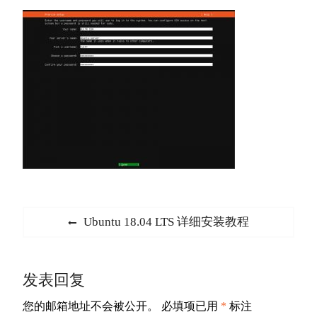
文
Previous
Ubuntu 18.04 LTS 详细安装教程
章
post:
导
发表回复
航
您的邮箱地址不会被公开。
必填项已用
*
标注