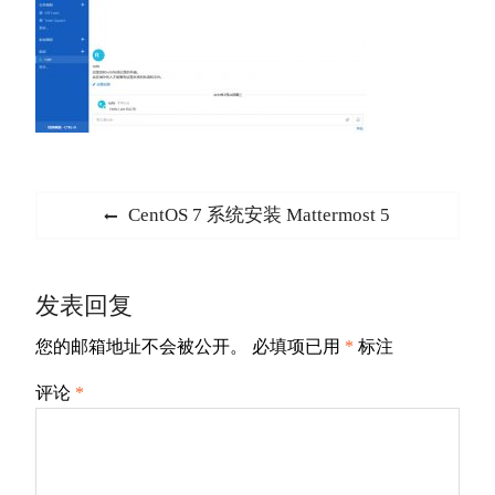
文
Previous
CentOS 7 系统安装 Mattermost 5
章
post:
导
发表回复
航
您的邮箱地址不会被公开。
必填项已用
*
标注
评论
*