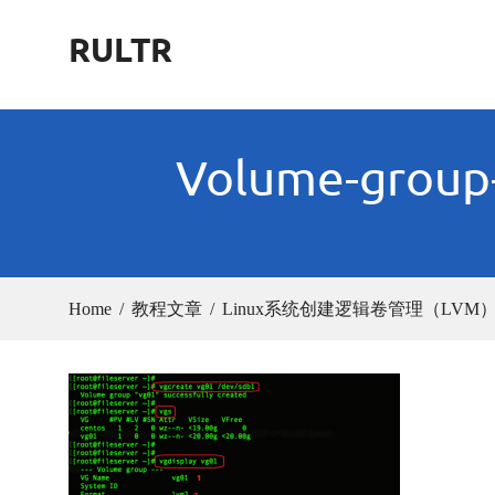
Skip
RULTR
to
content
Volume-group-
Home
教程文章
Linux系统创建逻辑卷管理（LV