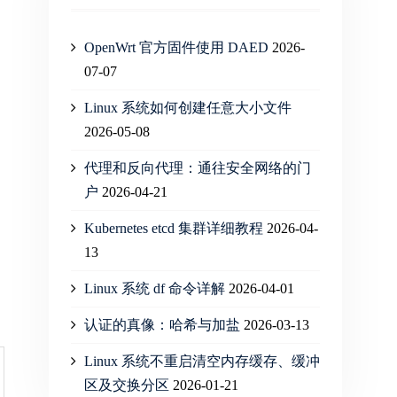
OpenWrt 官方固件使用 DAED
2026-
07-07
Linux 系统如何创建任意大小文件
2026-05-08
代理和反向代理：通往安全网络的门
户
2026-04-21
Kubernetes etcd 集群详细教程
2026-04-
13
Linux 系统 df 命令详解
2026-04-01
认证的真像：哈希与加盐
2026-03-13
Linux 系统不重启清空内存缓存、缓冲
区及交换分区
2026-01-21