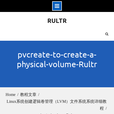
Skip
RULTR
to
content
pvcreate-to-create-a-
physical-volume-Rultr
Home
教程文章
Linux系统创建逻辑卷管理（LVM）文件系统系统详细教
程