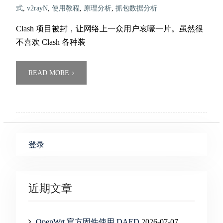
式
,
v2rayN
,
使用教程
,
原理分析
,
抓包数据分析
Clash 项目被封，让网络上一众用户哀嚎一片。虽然很
不喜欢 Clash 各种装
READ MORE
登录
近期文章
OpenWrt 官方固件使用 DAED
2026-07-07