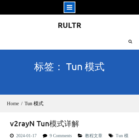
Skip
RULTR
to
content
标签： Tun 模式
Home
Tun 模式
v2rayN Tun模式详解
2024-01-17
9 Comments
教程文章
Tun 模