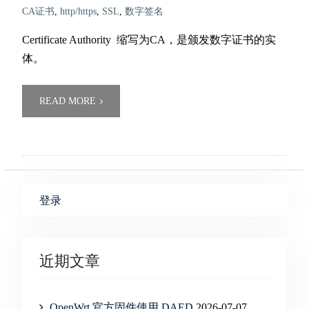
CA证书
,
http/https
,
SSL
,
数字签名
Certificate Authority 缩写为CA，是颁发数字证书的实
体。
READ MORE
登录
近期文章
OpenWrt 官方固件使用 DAED
2026-07-07