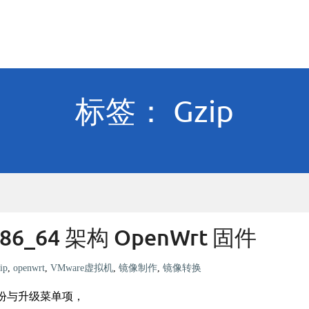
标签： Gzip
6_64 架构 OpenWrt 固件
ip
,
openwrt
,
VMware虚拟机
,
镜像制作
,
镜像转换
备份与升级菜单项，