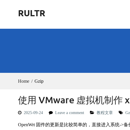
Skip
RULTR
to
content
Home
Gzip
使用 VMware 虚拟机制作 x8
2025-09-24
Leave a comment
教程文章
Gz
OpenWrt 固件的更新是比较简单的，直接进入系统->