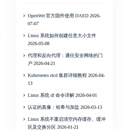
OpenWrt 官方固件使用 DAED
2026-
07-07
Linux 系统如何创建任意大小文件
2026-05-08
代理和反向代理：通往安全网络的门
户
2026-04-21
Kubernetes etcd 集群详细教程
2026-04-
13
Linux 系统 df 命令详解
2026-04-01
认证的真像：哈希与加盐
2026-03-13
Linux 系统不重启清空内存缓存、缓冲
区及交换分区
2026-01-21