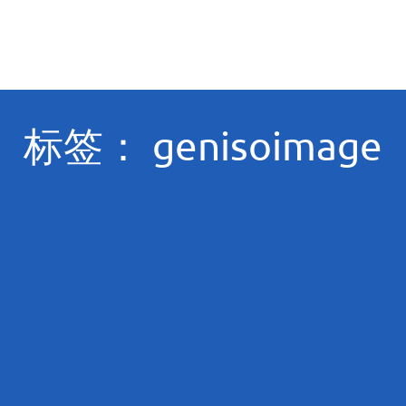
标签： genisoimage