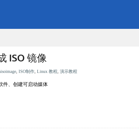
 ISO 镜像
nisoimage
,
ISO制作
,
Linux 教程
,
演示教程
分发软件、创建可启动媒体