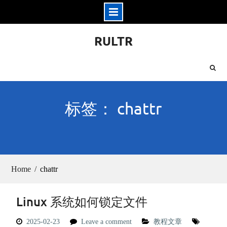
Skip
RULTR
to
content
标签： chattr
Home
chattr
Linux 系统如何锁定文件
2025-02-23
Leave a comment
教程文章