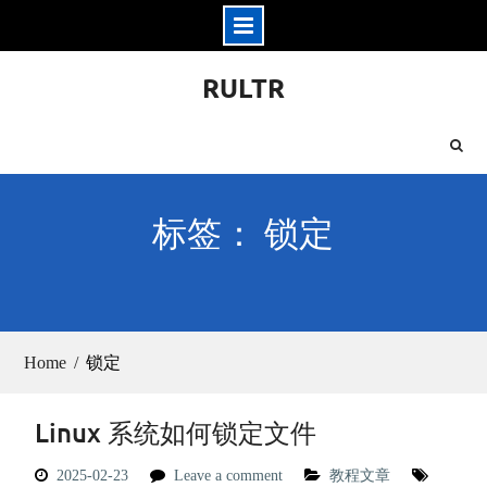
Skip
RULTR
to
content
标签： 锁定
Home
锁定
Linux 系统如何锁定文件
2025-02-23
Leave a comment
教程文章