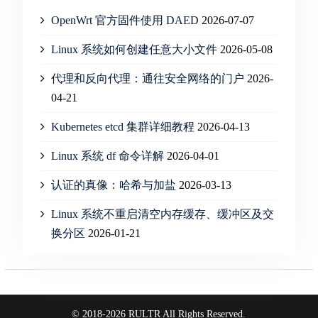
OpenWrt 官方固件使用 DAED
2026-07-07
Linux 系统如何创建任意大小文件
2026-05-08
代理和反向代理：通往安全网络的门户
2026-
04-21
Kubernetes etcd 集群详细教程
2026-04-13
Linux 系统 df 命令详解
2026-04-01
认证的真像：哈希与加盐
2026-03-13
Linux 系统不重启清空内存缓存、缓冲区及交
换分区
2026-01-21
© 2018-2026 RULTR All Rights Reserved.