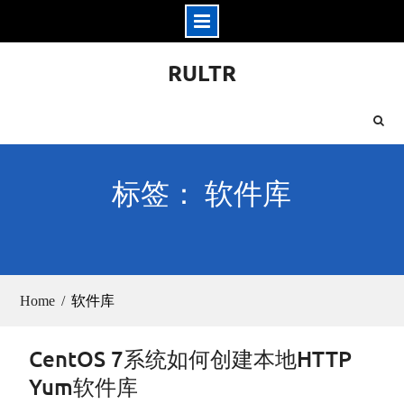
Skip
RULTR
to
content
标签： 软件库
Home
软件库
CentOS 7系统如何创建本地HTTP
Yum软件库