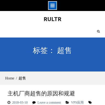
Skip
RULTR
to
content
标签： 超售
Home
超售
主机厂商超售的原因和规避
2018-03-10
Leave a comment
VPS应用