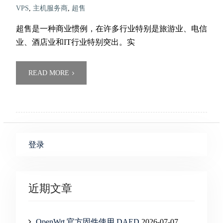
VPS
,
主机服务商
,
超售
超售是一种商业惯例，在许多行业特别是旅游业、电信
业、酒店业和IT行业特别突出。实
READ MORE
登录
近期文章
OpenWrt 官方固件使用 DAED
2026-07-07