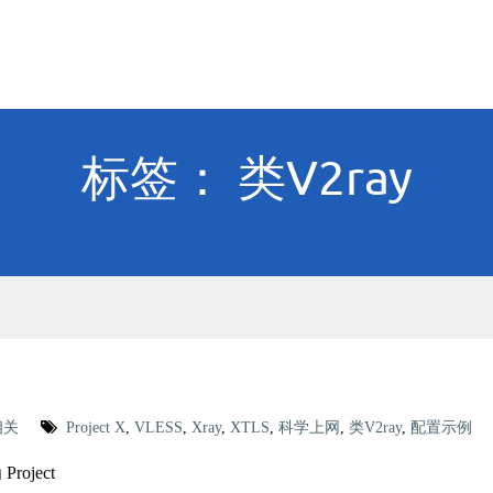
标签： 类V2ray
相关
Project X
,
VLESS
,
Xray
,
XTLS
,
科学上网
,
类V2ray
,
配置示例
oject