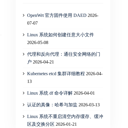
OpenWrt 官方固件使用 DAED
2026-
07-07
Linux 系统如何创建任意大小文件
2026-05-08
代理和反向代理：通往安全网络的门
户
2026-04-21
Kubernetes etcd 集群详细教程
2026-04-
13
Linux 系统 df 命令详解
2026-04-01
认证的真像：哈希与加盐
2026-03-13
Linux 系统不重启清空内存缓存、缓冲
区及交换分区
2026-01-21