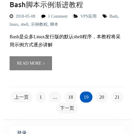
Bash脚本示例渐进教程
2018-05-08
1 Comment
VPS应用
Bash
,
linux
,
shell
,
示例教程
,
脚本
Bash是众多Linux发行版的默认shell程序，本教程将采
用示例方式逐步讲解
READ MORE
文
上一页
1
…
18
19
20
21
章
下一页
分
页
登录