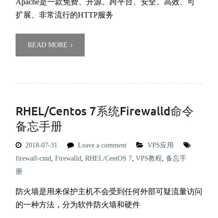
Apache是一款免费、开源、跨平台、安全、高效、可
扩展、非常流行的HTTP服务
READ MORE
RHEL/Centos 7系统Firewalld命令
备忘手册
2018-07-31
Leave a comment
VPS应用
firewall-cmd
,
Firewalld
,
RHEL/CentOS 7
,
VPS教程
,
备忘手
册
防火墙是用来保护主机不会受到任何外部可疑流量访问
的一种方法，分为软件防火墙和硬件