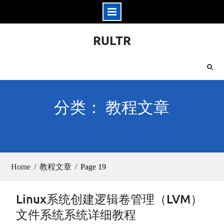
Skip
RULTR
to
content
分类： 教程文章
Home
教程文章
Page 19
Linux系统创建逻辑卷管理（LVM）
文件系统系统详细教程